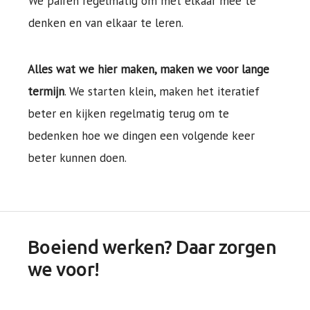
We pairen regelmatig om met elkaar mee te
denken en van elkaar te leren.
Alles wat we hier maken, maken we voor lange
termijn
. We starten klein, maken het iteratief
beter en kijken regelmatig terug om te
bedenken hoe we dingen een volgende keer
beter kunnen doen.
Boeiend werken? Daar zorgen
we voor!